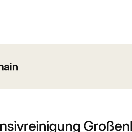
hain
ensivreinigung Großen