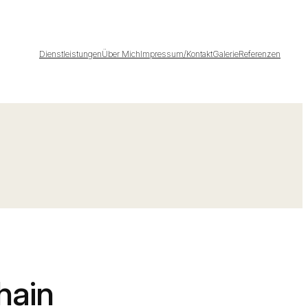
Dienstleistungen
Über Mich
Impressum/Kontakt
Galerie
Referenzen
hain