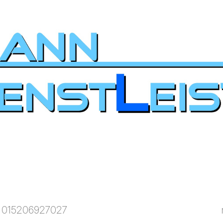
015206927027