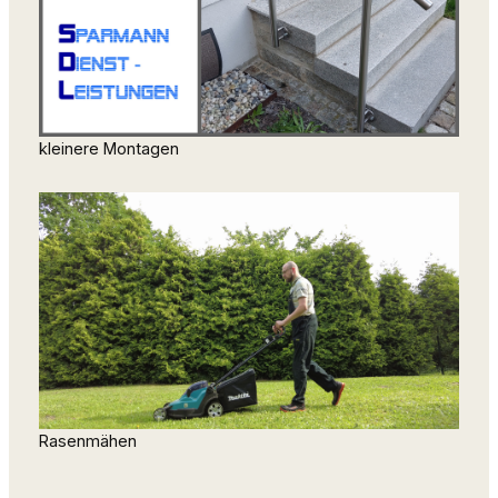
kleinere Montagen
Rasenmähen