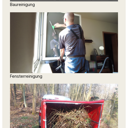
Baureinigung
Fensterreinigung